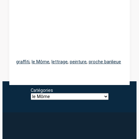
graffiti
,
le Môme
,
lettrage
,
peinture
,
proche banlieue
Catégories