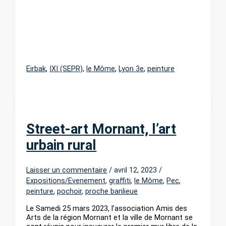
Eirbak
,
IXI (SEPR)
,
le Môme
,
Lyon 3e
,
peinture
Street-art Mornant, l’art
urbain rural
Laisser un commentaire
/
avril 12, 2023
/
Expositions/Evenement
,
graffiti
,
le Môme
,
Pec
,
peinture
,
pochoir
,
proche banlieue
Le Samedi 25 mars 2023, l’association Amis des
Arts de la région Mornant et la ville de Mornant se