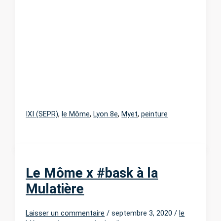
IXI (SEPR)
,
le Môme
,
Lyon 8e
,
Myet
,
peinture
Le Môme x #bask à la
Mulatière
Laisser un commentaire
/
septembre 3, 2020
/
le