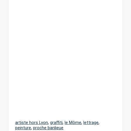
artiste hors Lyon
,
graffiti
,
le Môme
,
lettrage
,
peinture
,
proche banlieue