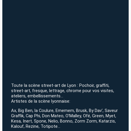
Toute la scène street-art de Lyon : Pochoir, graffiti,
street-art, fresque, lettrage, chrome pour vos visites,
ateliers, embellissements…
Artistes de la scène lyonnaise:
Ax, Big Ben, la Coulure, Ememem, Brusk, By Dav’, Saveur
Graffik, Cap Phi, Don Mateo, O’Malley, Ofé, Green, Myet,
Kesa, Inert, Spone, Nelio, Bonno, Zorm Zorm, Katarzis,
Kalouf, Rezine, Totipote…