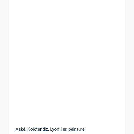
Aské
,
Koiktendiz
,
Lyon 1er
,
peinture