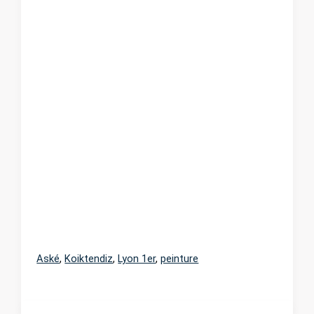
Aské
,
Koiktendiz
,
Lyon 1er
,
peinture