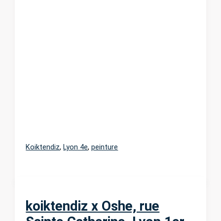
Koiktendiz
,
Lyon 4e
,
peinture
koiktendiz x Oshe, rue