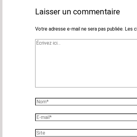
Laisser un commentaire
Votre adresse e-mail ne sera pas publiée.
Les c
Écrivez
ici…
Nom*
E-
mail*
Site