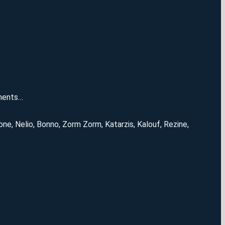
ements…
one, Nelio, Bonno, Zorm Zorm, Katarzis, Kalouf, Rezine,