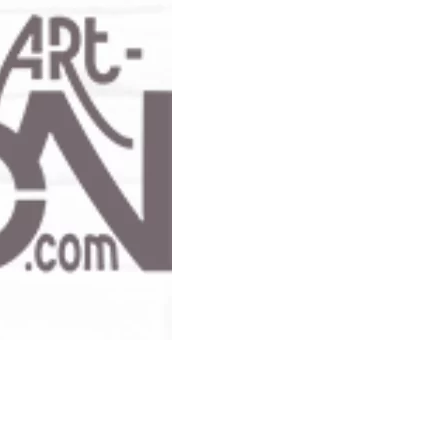
ainte Catherine, Lyon