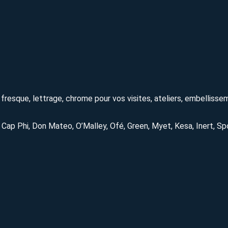
t, fresque, lettrage, chrome pour vos visites, ateliers, embelliss
, Cap Phi, Don Mateo, O’Malley, Ofé, Green, Myet, Kesa, Inert, Sp