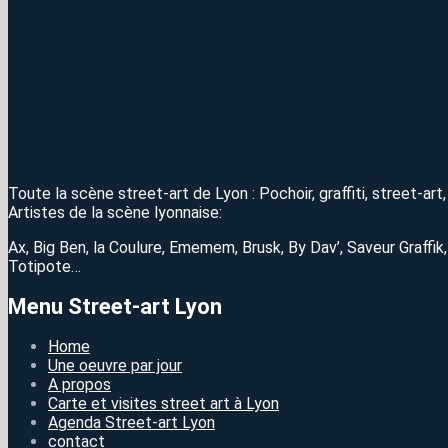
Toute la scène street-art de Lyon : Pochoir, graffiti, street-ar
Artistes de la scène lyonnaise:
Ax, Big Ben, la Coulure, Ememem, Brusk, By Dav’, Saveur Graffik
Totipote…
Menu Street-art Lyon
Home
Une oeuvre par jour
A propos
Carte et visites street art à Lyon
Agenda Street-art Lyon
contact