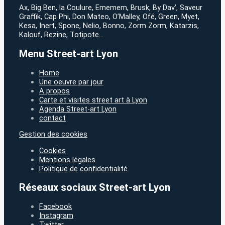
Ax, Big Ben, la Coulure, Ememem, Brusk, By Dav’, Saveur
Graffik, Cap Phi, Don Mateo, O’Malley, Ofé, Green, Myet,
Kesa, Inert, Spone, Nelio, Bonno, Zorm Zorm, Katarzis,
Kalouf, Rezine, Totipote…
Menu Street-art Lyon
Home
Une oeuvre par jour
A propos
Carte et visites street art à Lyon
Agenda Street-art Lyon
contact
Gestion des cookies
Cookies
Mentions légales
Politique de confidentialité
Réseaux sociaux Street-art Lyon
Facebook
Instagram
Twitter