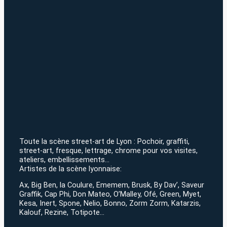
Toute la scène street-art de Lyon : Pochoir, graffiti,
street-art, fresque, lettrage, chrome pour vos visites,
ateliers, embellissements…
Artistes de la scène lyonnaise:
Ax, Big Ben, la Coulure, Ememem, Brusk, By Dav’, Saveur
Graffik, Cap Phi, Don Mateo, O’Malley, Ofé, Green, Myet,
Kesa, Inert, Spone, Nelio, Bonno, Zorm Zorm, Katarzis,
Kalouf, Rezine, Totipote…