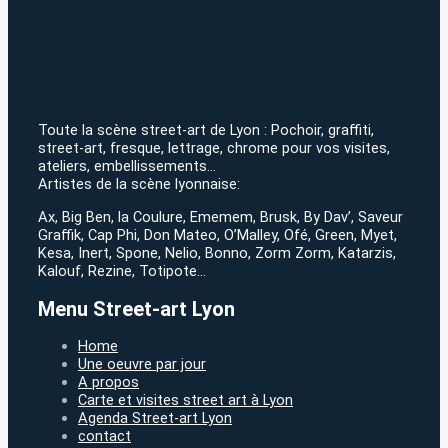
Toute la scène street-art de Lyon : Pochoir, graffiti,
street-art, fresque, lettrage, chrome pour vos visites,
ateliers, embellissements…
Artistes de la scène lyonnaise:
Ax, Big Ben, la Coulure, Ememem, Brusk, By Dav’, Saveur
Graffik, Cap Phi, Don Mateo, O’Malley, Ofé, Green, Myet,
Kesa, Inert, Spone, Nelio, Bonno, Zorm Zorm, Katarzis,
Kalouf, Rezine, Totipote…
Menu Street-art Lyon
Home
Une oeuvre par jour
A propos
Carte et visites street art à Lyon
Agenda Street-art Lyon
contact