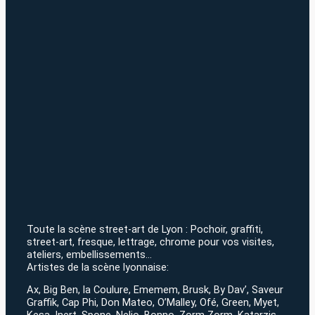
Toute la scène street-art de Lyon : Pochoir, graffiti,
street-art, fresque, lettrage, chrome pour vos visites,
ateliers, embellissements…
Artistes de la scène lyonnaise:
Ax, Big Ben, la Coulure, Ememem, Brusk, By Dav’, Saveur
Graffik, Cap Phi, Don Mateo, O’Malley, Ofé, Green, Myet,