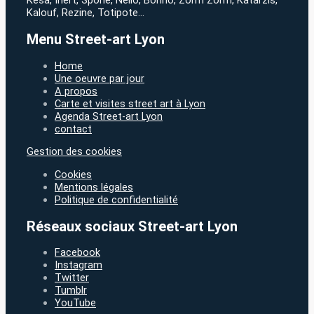
Kesa, Inert, Spone, Nelio, Bonno, Zorm Zorm, Katarzis,
Kalouf, Rezine, Totipote…
Menu Street-art Lyon
Home
Une oeuvre par jour
A propos
Carte et visites street art à Lyon
Agenda Street-art Lyon
contact
Gestion des cookies
Cookies
Mentions légales
Politique de confidentialité
Réseaux sociaux Street-art Lyon
Facebook
Instagram
Twitter
Tumblr
YouTube