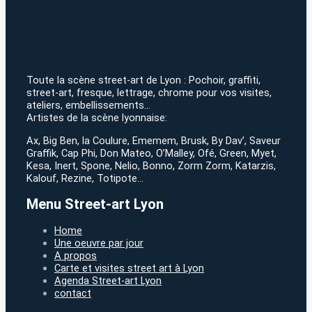
Toute la scène street-art de Lyon : Pochoir, graffiti,
street-art, fresque, lettrage, chrome pour vos visites,
ateliers, embellissements…
Artistes de la scène lyonnaise:
Ax, Big Ben, la Coulure, Ememem, Brusk, By Dav’, Saveur
Graffik, Cap Phi, Don Mateo, O’Malley, Ofé, Green, Myet,
Kesa, Inert, Spone, Nelio, Bonno, Zorm Zorm, Katarzis,
Kalouf, Rezine, Totipote…
Menu Street-art Lyon
Home
Une oeuvre par jour
A propos
Carte et visites street art à Lyon
Agenda Street-art Lyon
contact