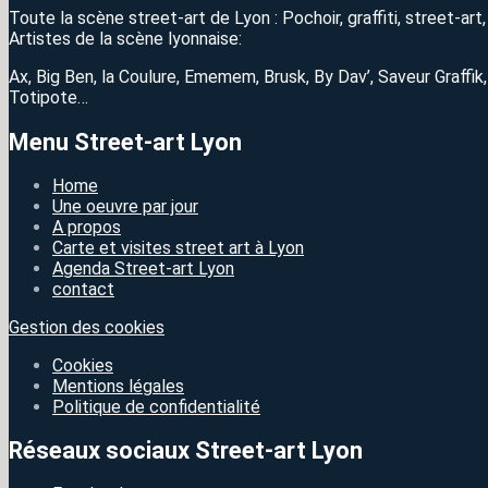
Toute la scène street-art de Lyon : Pochoir, graffiti, street-ar
Artistes de la scène lyonnaise:
Ax, Big Ben, la Coulure, Ememem, Brusk, By Dav’, Saveur Graffik
Totipote…
Menu Street-art Lyon
Home
Une oeuvre par jour
A propos
Carte et visites street art à Lyon
Agenda Street-art Lyon
contact
Gestion des cookies
Cookies
Mentions légales
Politique de confidentialité
Réseaux sociaux Street-art Lyon