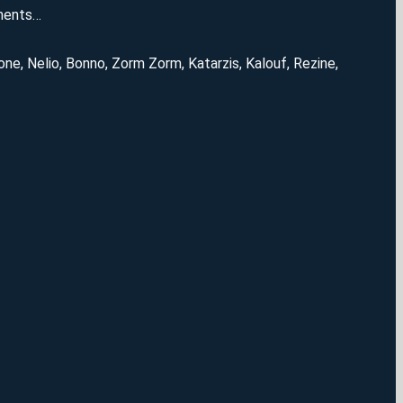
ements…
one, Nelio, Bonno, Zorm Zorm, Katarzis, Kalouf, Rezine,