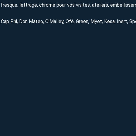
t, fresque, lettrage, chrome pour vos visites, ateliers, embelliss
, Cap Phi, Don Mateo, O’Malley, Ofé, Green, Myet, Kesa, Inert, Sp