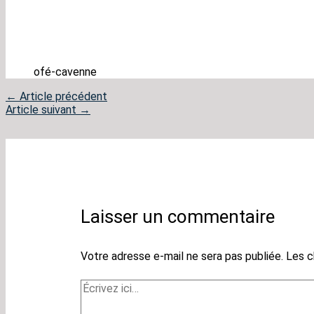
ofé-cavenne
←
Article précédent
Article suivant
→
Laisser un commentaire
Votre adresse e-mail ne sera pas publiée.
Les c
Écrivez
ici…