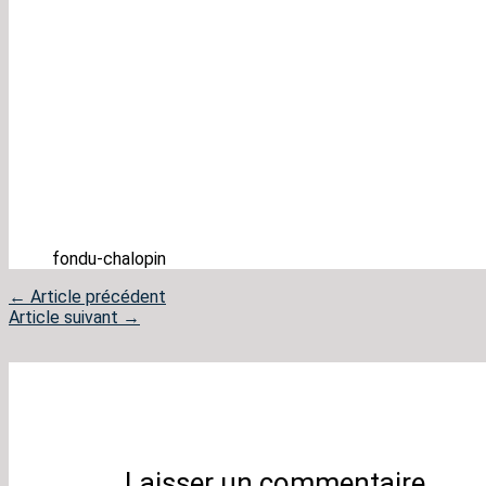
fondu-chalopin
←
Article précédent
Article suivant
→
Laisser un commentaire