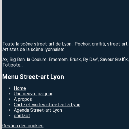
Toute la scène street-art de Lyon : Pochoir, graffiti, street-ar
Artistes de la scène lyonnaise:
Ax, Big Ben, la Coulure, Ememem, Brusk, By Dav’, Saveur Graffik
Totipote…
Menu Street-art Lyon
Home
Une oeuvre par jour
A propos
Carte et visites street art à Lyon
Agenda Street-art Lyon
contact
Gestion des cookies