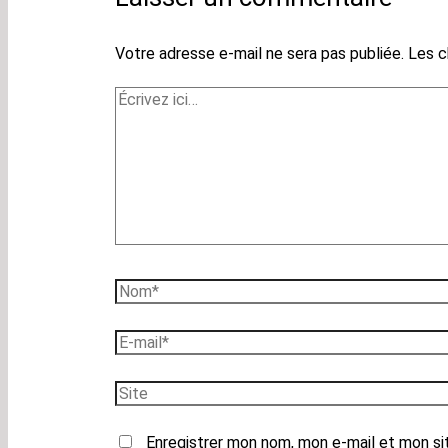
Votre adresse e-mail ne sera pas publiée.
Les c
Écrivez
ici…
Nom*
E-
mail*
Site
Enregistrer mon nom, mon e-mail et mon si