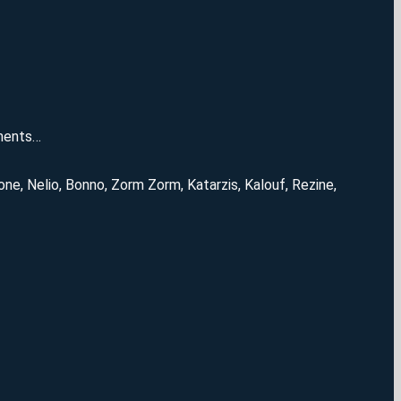
ements…
one, Nelio, Bonno, Zorm Zorm, Katarzis, Kalouf, Rezine,