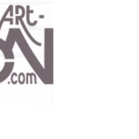
n 7e.