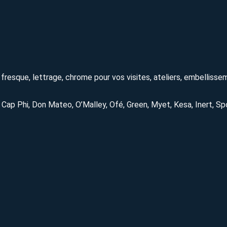
t, fresque, lettrage, chrome pour vos visites, ateliers, embelliss
, Cap Phi, Don Mateo, O’Malley, Ofé, Green, Myet, Kesa, Inert, Sp