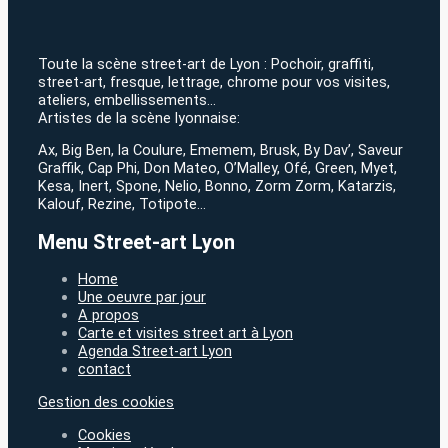
Toute la scène street-art de Lyon : Pochoir, graffiti,
street-art, fresque, lettrage, chrome pour vos visites,
ateliers, embellissements…
Artistes de la scène lyonnaise:
Ax, Big Ben, la Coulure, Ememem, Brusk, By Dav’, Saveur
Graffik, Cap Phi, Don Mateo, O’Malley, Ofé, Green, Myet,
Kesa, Inert, Spone, Nelio, Bonno, Zorm Zorm, Katarzis,
Kalouf, Rezine, Totipote…
Menu Street-art Lyon
Home
Une oeuvre par jour
A propos
Carte et visites street art à Lyon
Agenda Street-art Lyon
contact
Gestion des cookies
Cookies