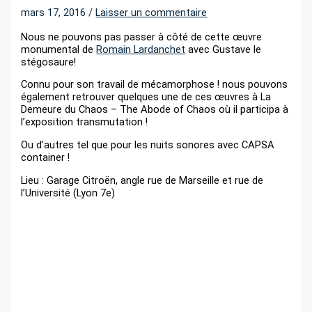
r
mars 17, 2016
/
Laisser un commentaire
Nous ne pouvons pas passer à côté de cette œuvre
:
monumental de
Romain Lardanchet
avec Gustave le
stégosaure!
Connu pour son travail de mécamorphose ! nous pouvons
également retrouver quelques une de ces œuvres à La
Demeure du Chaos – The Abode of Chaos où il participa à
l’exposition transmutation !
Ou d’autres tel que pour les nuits sonores avec CAPSA
container !
Lieu : Garage Citroën, angle rue de Marseille et rue de
l’Université (Lyon 7e)