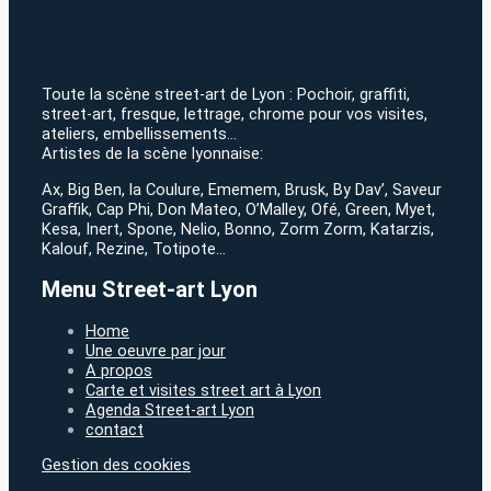
Toute la scène street-art de Lyon : Pochoir, graffiti,
street-art, fresque, lettrage, chrome pour vos visites,
ateliers, embellissements…
Artistes de la scène lyonnaise:
Ax, Big Ben, la Coulure, Ememem, Brusk, By Dav’, Saveur
Graffik, Cap Phi, Don Mateo, O’Malley, Ofé, Green, Myet,
Kesa, Inert, Spone, Nelio, Bonno, Zorm Zorm, Katarzis,
Kalouf, Rezine, Totipote…
Menu Street-art Lyon
Home
Une oeuvre par jour
A propos
Carte et visites street art à Lyon
Agenda Street-art Lyon
contact
Gestion des cookies