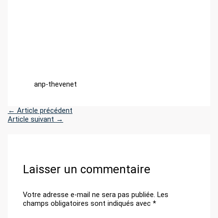
anp-thevenet
←
Article précédent
Article suivant
→
Laisser un commentaire
Votre adresse e-mail ne sera pas publiée.
Les
champs obligatoires sont indiqués avec
*