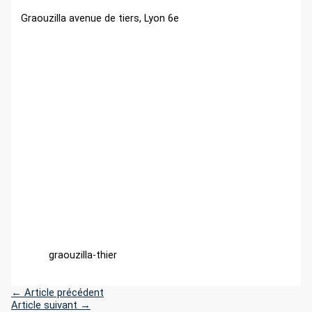
r
Graouzilla avenue de tiers, Lyon 6e
:
graouzilla-thier
←
Article précédent
Article suivant
→