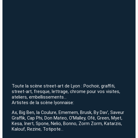
Toute la scène street-art de Lyon : Pochoir, graffiti,
street-art, fresque, lettrage, chrome pour vos visites,
ateliers, embellissements…
Artistes de la scène lyonnaise:
Ax, Big Ben, la Coulure, Ememem, Brusk, By Dav’, Saveur
Graffik, Cap Phi, Don Mateo, O’Malley, Ofé, Green, Myet,
Kesa, Inert, Spone, Nelio, Bonno, Zorm Zorm, Katarzis,
Kalouf, Rezine, Totipote…