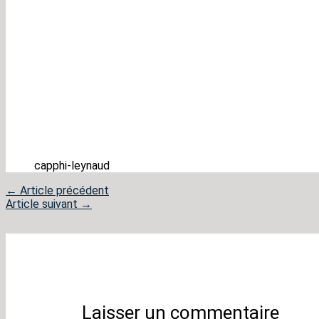
capphi-leynaud
←
Article précédent
Article suivant
→
Laisser un commentaire