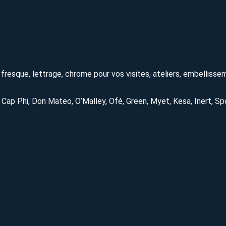
t, fresque, lettrage, chrome pour vos visites, ateliers, embelliss
, Cap Phi, Don Mateo, O’Malley, Ofé, Green, Myet, Kesa, Inert, Sp