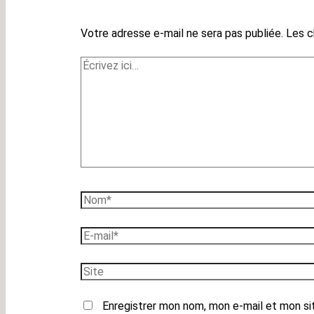
Votre adresse e-mail ne sera pas publiée.
Les c
Écrivez
ici…
Nom*
E-
mail*
Site
Enregistrer mon nom, mon e-mail et mon si