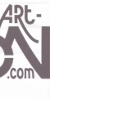
on 1er