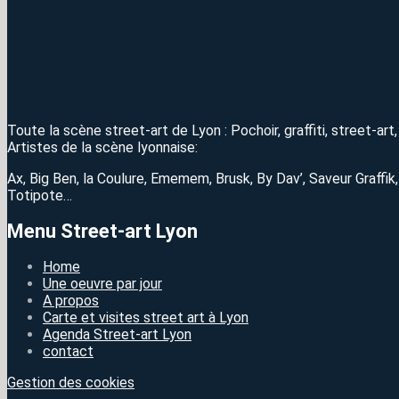
Toute la scène street-art de Lyon : Pochoir, graffiti, street-ar
Artistes de la scène lyonnaise:
Ax, Big Ben, la Coulure, Ememem, Brusk, By Dav’, Saveur Graffik
Totipote…
Menu Street-art Lyon
Home
Une oeuvre par jour
A propos
Carte et visites street art à Lyon
Agenda Street-art Lyon
contact
Gestion des cookies