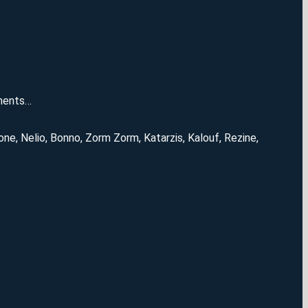
ements…
one, Nelio, Bonno, Zorm Zorm, Katarzis, Kalouf, Rezine,