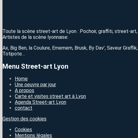
Toute la scène street-art de Lyon : Pochoir, graffiti, street-ar
Artistes de la scène lyonnaise:
Ax, Big Ben, la Coulure, Ememem, Brusk, By Dav’, Saveur Graffik
Totipote…
Menu Street-art Lyon
Home
Une oeuvre par jour
A propos
Carte et visites street art à Lyon
Agenda Street-art Lyon
contact
Gestion des cookies
Cookies
Mentions légales