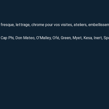
t, fresque, lettrage, chrome pour vos visites, ateliers, embelliss
, Cap Phi, Don Mateo, O’Malley, Ofé, Green, Myet, Kesa, Inert, Sp