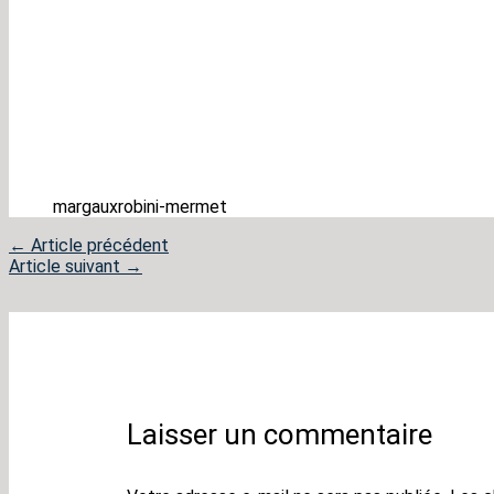
margauxrobini-mermet
←
Article précédent
Article suivant
→
Laisser un commentaire