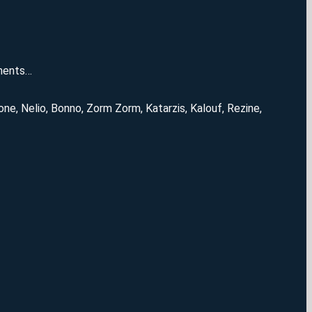
ements…
one, Nelio, Bonno, Zorm Zorm, Katarzis, Kalouf, Rezine,