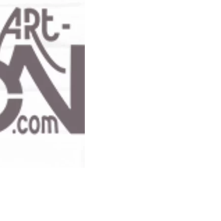
 Mermet, Lyon 1er