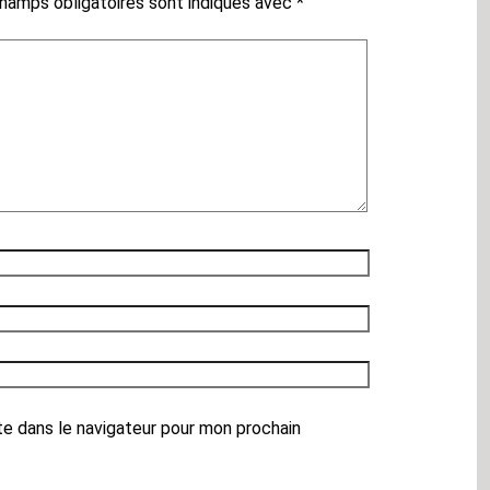
hamps obligatoires sont indiqués avec
*
te dans le navigateur pour mon prochain