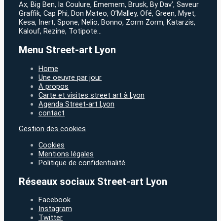
Ax, Big Ben, la Coulure, Ememem, Brusk, By Dav’, Saveur
Graffik, Cap Phi, Don Mateo, O’Malley, Ofé, Green, Myet,
Kesa, Inert, Spone, Nelio, Bonno, Zorm Zorm, Katarzis,
Kalouf, Rezine, Totipote…
Menu Street-art Lyon
Home
Une oeuvre par jour
A propos
Carte et visites street art à Lyon
Agenda Street-art Lyon
contact
Gestion des cookies
Cookies
Mentions légales
Politique de confidentialité
Réseaux sociaux Street-art Lyon
Facebook
Instagram
Twitter