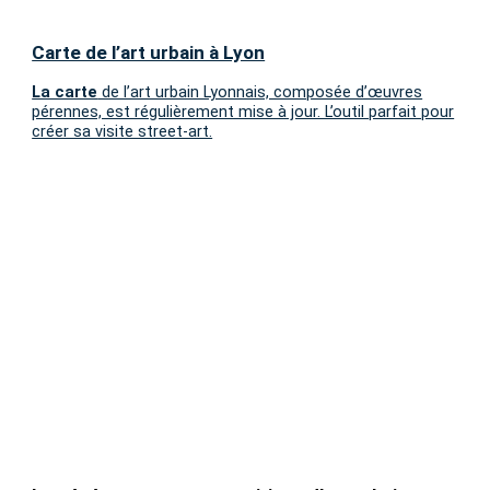
Carte de l’art urbain à Lyon
La carte
de l’art urbain Lyonnais, composée d’œuvres
pérennes, est régulièrement mise à jour. L’outil parfait pour
créer sa visite street-art.