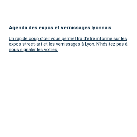
Agenda des expos et vernissages lyonnais
Un rapide coup d’œil vous permettra d’être informé sur les
expos street-art et les vernissages à Lyon. N’hésitez pas à
nous signaler les vôtres.