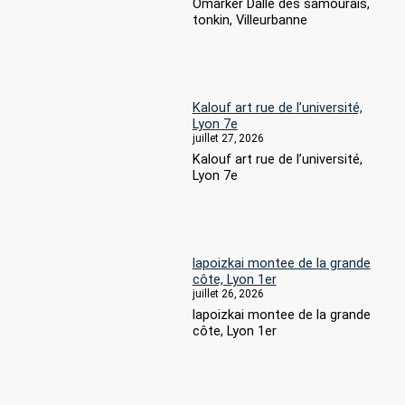
Omarker Dalle des samourais,
tonkin, Villeurbanne
Kalouf art rue de l’université,
Lyon 7e
juillet 27, 2026
Kalouf art rue de l’université,
Lyon 7e
lapoizkai montee de la grande
côte, Lyon 1er
juillet 26, 2026
lapoizkai montee de la grande
côte, Lyon 1er