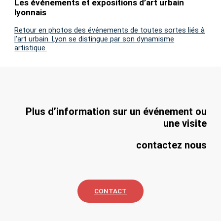
Les événements et expositions d’art urbain
lyonnais
Retour en photos des événements de toutes sortes liés à
l’art urbain. Lyon se distingue par son dynamisme
artistique.
Plus d’information sur un événement ou
une visite
contactez nous
CONTACT