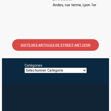
Andes, rue terme, Lyon 1er
SUITE DES ARTICLES DE STREET-ART LYON
Catégories