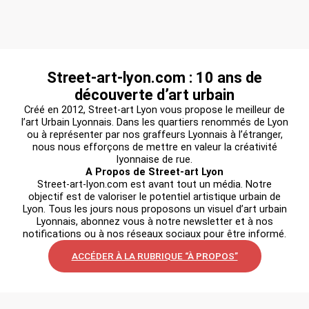
Street-art-lyon.com : 10 ans de
découverte d’art urbain
Créé en 2012, Street-art Lyon vous propose le meilleur de
l’art Urbain Lyonnais. Dans les quartiers renommés de Lyon
ou à représenter par nos graffeurs Lyonnais à l’étranger,
nous nous efforçons de mettre en valeur la créativité
lyonnaise de rue.
A Propos de Street-art Lyon
Street-art-lyon.com est avant tout un média. Notre
objectif est de valoriser le potentiel artistique urbain de
Lyon. Tous les jours nous proposons un visuel d’art urbain
Lyonnais, abonnez vous à notre newsletter et à nos
notifications ou à nos réseaux sociaux pour être informé.
ACCÉDER À LA RUBRIQUE “À PROPOS”